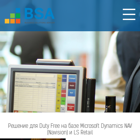
Решение для Duty Free на базе Microsoft Dynamics NAV
(Navision) и LS Retail