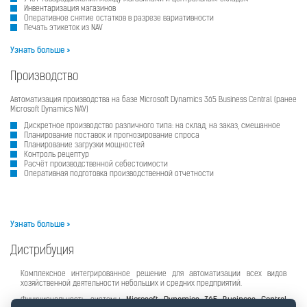
Инвентаризация магазинов
Оперативное снятие остатков в разрезе вариативности
Печать этикеток из NAV
Узнать больше »
Производство
Автоматизация производства на базе Microsoft Dynamics 365 Business Central (ранее
Microsoft Dynamics NAV)
Дискретное производство различного типа: на склад, на заказ, смешанное
Планирование поставок и прогнозирование спроса
Планирование загрузки мощностей
Контроль рецептур
Расчёт производственной себестоимости
Оперативная подготовка производственной отчетности
Узнать больше »
Дистрибуция
Комплексное интегрированное решение для автоматизации всех видов
хозяйственной деятельности небольших и средних предприятий.
Функциональность системы
Microsoft Dynamics 365 Business Central