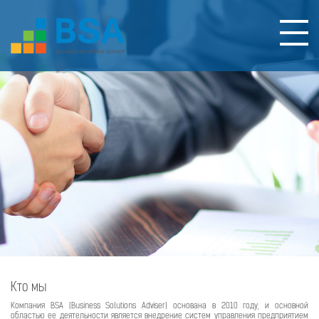
Кто мы
Компания BSA (Business Solutions Adviser) основана в 2010 году, и основной
областью ее деятельности является внедрение систем управления предприятием