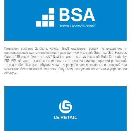
Компания Business Solutions Adviser (BSA) оказывает услуги по внедрению и
сопровождению систем управления предприятием Microsoft Dynamics 365 Business
Central/ Microsoft Dynamics NAV/ Navision, имеет статус Microsoft Gold Competency
ERP. BSA обладает значительным опытом автоматизации предприятий розничной
торговли (Retail) и дистрибуции, является разработчиком уникальных решений для
магазинов беспошлинной торговли (Duty Free), складской логистики и управления
складом.